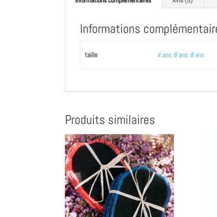
Informations complémentaires
Avis (0)
Informations complémentair
taille
4 ans
,
6 ans
,
8 ans
Produits similaires