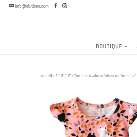
info@abitibee.com
BOUTIQUE
Accueil
/
BOUTIQUE
/ Tee shirt à volants “chats sur fond rose”