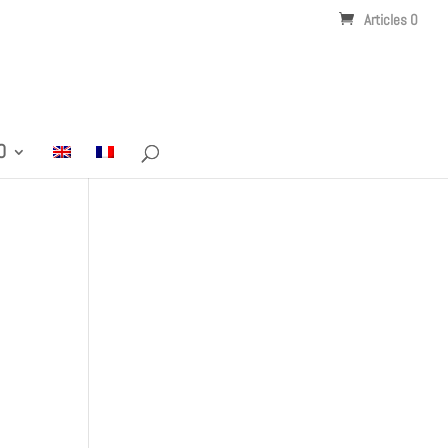
Articles 0
O
)