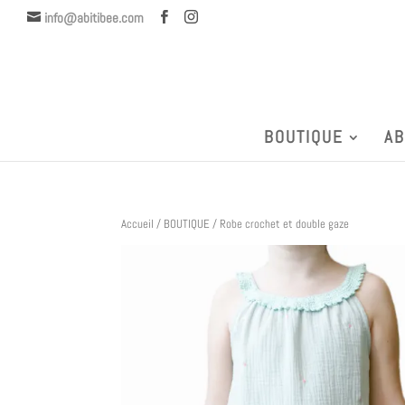
info@abitibee.com
BOUTIQUE
AB
Accueil
/
BOUTIQUE
/ Robe crochet et double gaze