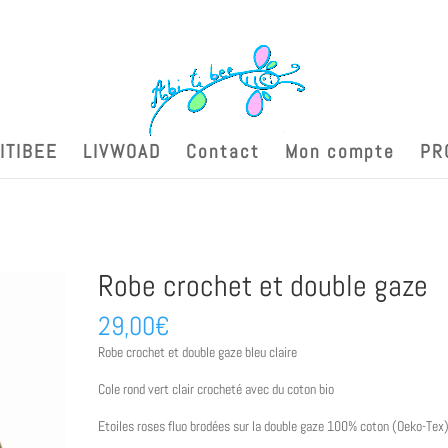
ITIBEE
LIVWOAD
Contact
Mon compte
PR
Robe crochet et double gaze
29,00
€
Robe crochet et double gaze bleu claire
Cole rond vert clair crocheté avec du coton bio
Etoiles roses fluo brodées sur la double gaze 100% coton (Oeko-Tex