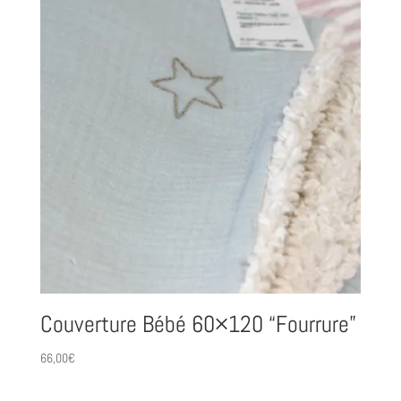
Couverture Bébé 60×120 “Fourrure”
66,00
€