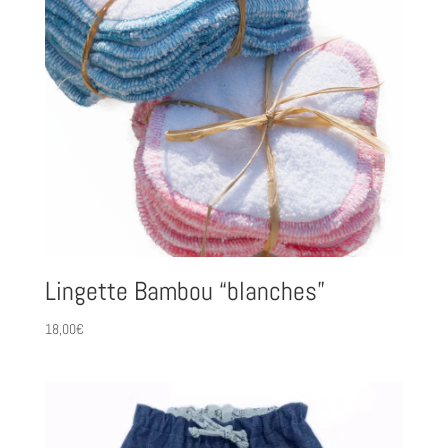
Lingette Bambou “blanches”
18,00
€