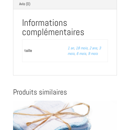
Avis (0)
Informations
complémentaires
1 an
,
18 mois
,
2 ans
,
3
taille
mois
,
6 mois
,
9 mois
Produits similaires