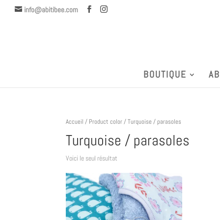
info@abitibee.com
BOUTIQUE
AB
Accueil
/ Product color / Turquoise / parasoles
Turquoise / parasoles
Voici le seul résultat