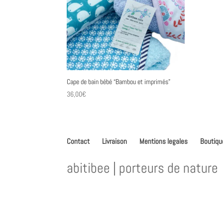
Cape de bain bébé “Bambou et imprimés”
36,00
€
Contact
Livraison
Mentions legales
Boutiqu
abitibee | porteurs de nature