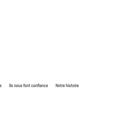
e
Ils nous font confiance
Notre histoire