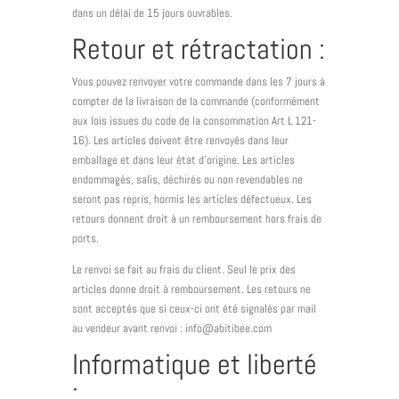
dans un délai de 15 jours ouvrables.
Retour et rétractation :
Vous pouvez renvoyer votre commande dans les 7 jours à
compter de la livraison de la commande (conformément
aux lois issues du code de la consommation Art L 121-
16). Les articles doivent être renvoyés dans leur
emballage et dans leur état d’origine. Les articles
endommagés, salis, déchirés ou non revendables ne
seront pas repris, hormis les articles défectueux. Les
retours donnent droit à un remboursement hors frais de
ports.
Le renvoi se fait au frais du client. Seul le prix des
articles donne droit à remboursement. Les retours ne
sont acceptés que si ceux-ci ont été signalés par mail
au vendeur avant renvoi : info@abitibee.com
Informatique et liberté
: