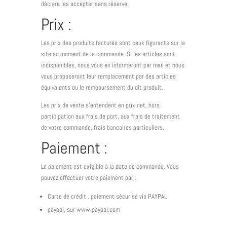
déclare les accepter sans réserve.
Prix :
Les prix des produits facturés sont ceux figurants sur la
site au moment de la commande. Si les articles sont
indisponibles, nous vous en informeront par mail et nous
vous proposeront leur remplacement par des articles
équivalents ou le remboursement du dit produit.
Les prix de vente s’entendent en prix net, hors
participation aux frais de port, aux frais de traitement
de votre commande, frais bancaires particuliers.
Paiement :
Le paiement est exigible à la date de commande. Vous
pouvez effectuer votre paiement par :
Carte de crédit . paiement sécurisé via PAYPAL
paypal, sur www.paypal.com