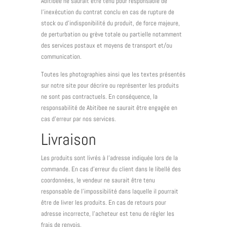
Abitibee ne saurait être tenu pour responsable de
l’inexécution du contrat conclu en cas de rupture de
stock ou d’indisponibilité du produit, de force majeure,
de perturbation ou grève totale ou partielle notamment
des services postaux et moyens de transport et/ou
communication.
Toutes les photographies ainsi que les textes présentés
sur notre site pour décrire ou représenter les produits
ne sont pas contractuels. En conséquence, la
responsabilité de Abitibee ne saurait être engagée en
cas d’erreur par nos services.
Livraison
Les produits sont livrés à l’adresse indiquée lors de la
commande. En cas d’erreur du client dans le libellé des
coordonnées, le vendeur ne saurait être tenu
responsable de l’impossibilité dans laquelle il pourrait
être de livrer les produits. En cas de retours pour
adresse incorrecte, l’acheteur est tenu de régler les
frais de renvois.