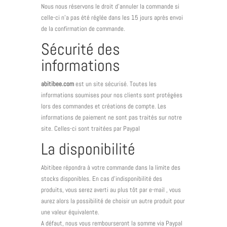
Nous nous réservons le droit d’annuler la commande si
celle-ci n’a pas été réglée dans les 15 jours après envoi
de la confirmation de commande.
Sécurité des
informations
abitibee.com
est un site sécurisé. Toutes les
informations soumises pour nos clients sont protégées
lors des commandes et créations de compte. Les
informations de paiement ne sont pas traités sur notre
site. Celles-ci sont traitées par Paypal
La disponibilité
Abitibee répondra à votre commande dans la limite des
stocks disponibles. En cas d’indisponibilité des
produits, vous serez averti au plus tôt par e-mail , vous
aurez alors la possibilité de choisir un autre produit pour
une valeur équivalente.
A défaut, nous vous rembourseront la somme via Paypal