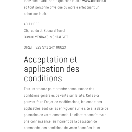
individuelle ABITIBEE exploitant le site
www.abitibee.fr
et tout personne physique ou morale effectuant un
achat sur le site.
ABITIBEEE
35, rue du Lt Edouard Turrel
33930 VENDAYS-MONTALIVET
SIRET : 823 971 247 00023
Acceptation et
application des
conditions
Tout internaute peut prendre connaissance des
conditions générales de vente sur le site. Celles-ci
pouvant faire l’objet de modifications, les conditions
applicables sont celles en vigueur sur le site à la date de
passation de votre commande. Le client reconnaît avoir
pris connaissance, au moment de la passation de
commande, des conditions de vente énoncées ici et