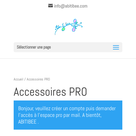
info@abitibee.com
Sélectionner une page
Accueil
/ Accessoires PRO
Accessoires PRO
Bonjour, veuillez créer un compte puis demander
l’accès à l’espace pro par mail. A bientôt,
ABITIBEE .